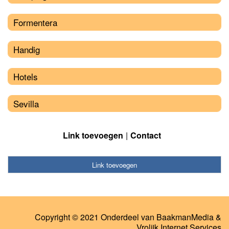
Formentera
Handig
Hotels
Sevilla
Link toevoegen
Contact
Link toevoegen
Copyright © 2021 Onderdeel van
BaakmanMedia
&
Vrolijk Internet Services