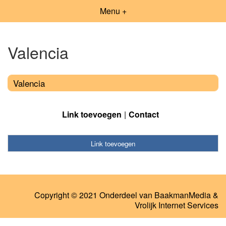
Menu +
Valencia
Valencia
Link toevoegen
Contact
Link toevoegen
Copyright © 2021 Onderdeel van
BaakmanMedia
&
Vrolijk Internet Services