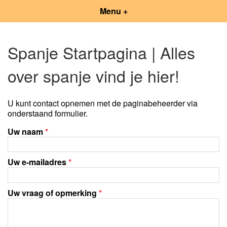
Menu +
Spanje Startpagina | Alles
over spanje vind je hier!
U kunt contact opnemen met de paginabeheerder via
onderstaand formulier.
Uw naam
*
Uw e-mailadres
*
Uw vraag of opmerking
*