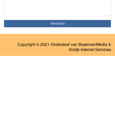
Copyright © 2021 Onderdeel van
BaakmanMedia
&
Vrolijk Internet Services