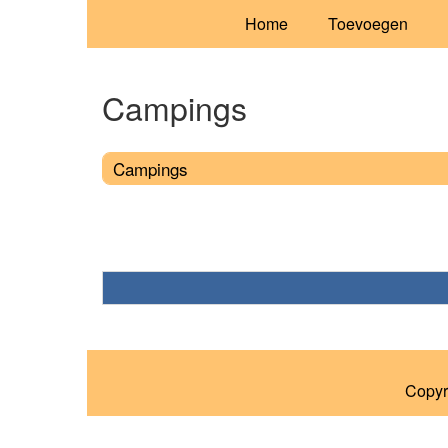
Home
Toevoegen
Campings
Campings
Copyr